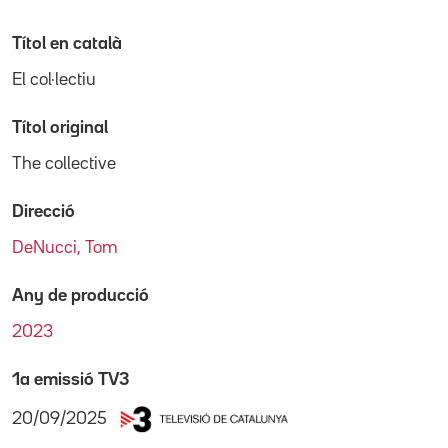
Títol en català
El col·lectiu
Títol original
The collective
Direcció
DeNucci, Tom
Any de producció
2023
1a emissió TV3
20/09/2025