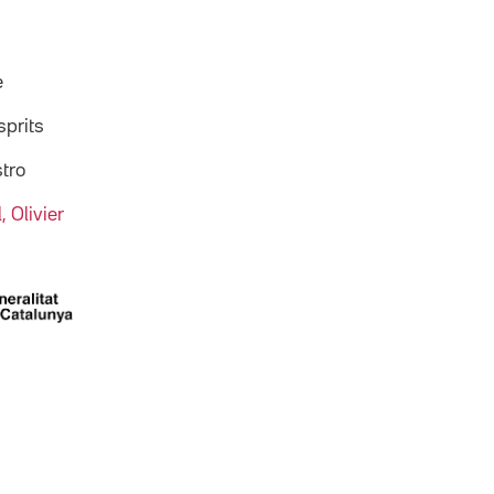
e
sprits
tro
 Olivier