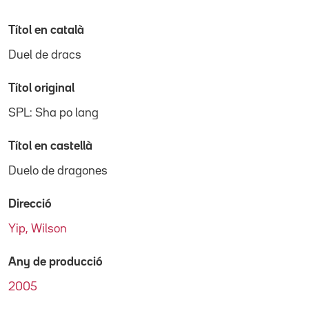
Títol en català
Duel de dracs
Títol original
SPL: Sha po lang
Títol en castellà
Duelo de dragones
Direcció
Yip, Wilson
Any de producció
2005