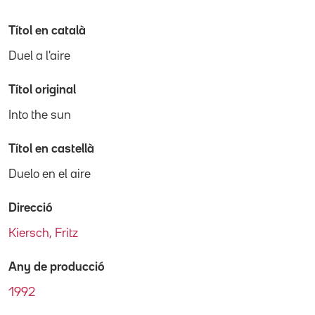
Títol en català
Duel a l'aire
Títol original
Into the sun
Títol en castellà
Duelo en el aire
Direcció
Kiersch, Fritz
Any de producció
1992