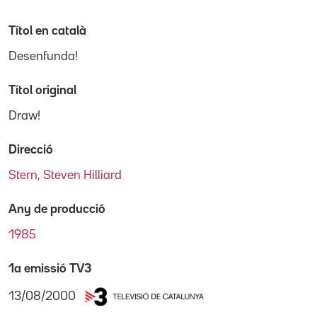
Títol en català
Desenfunda!
Títol original
Draw!
Direcció
Stern, Steven Hilliard
Any de producció
1985
1a emissió TV3
13/08/2000