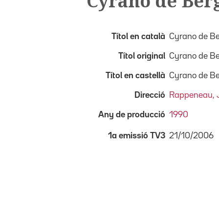
Cyrano de Ber
Títol en català
Cyrano de B
Títol original
Cyrano de Be
Títol en castellà
Cyrano de B
Direcció
Rappeneau, 
Any de producció
1990
21/10/2006
1a emissió TV3