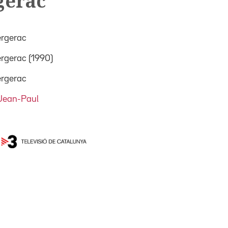
gerac
ergerac
rgerac (1990)
ergerac
Jean-Paul