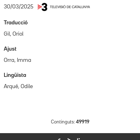
30/03/2025
Traducció
Gil, Oriol
Ajust
Orra, Imma
Lingüista
Arqué, Odile
Continguts:
49919