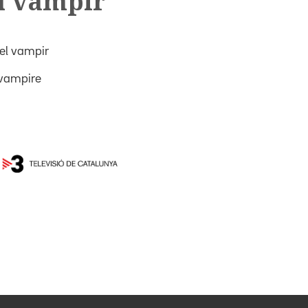
l vampir
 el vampir
 vampire