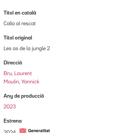
Títol en català
Colla al rescat
Títol original
Les as de la jungle 2
Direcció
Bru, Laurent
Moulin, Yannick
Any de producció
2023
Estrena
2024