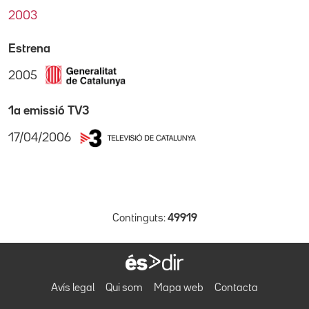
2003
Estrena
2005
1a emissió TV3
17/04/2006
Continguts:
49919
Avís legal
Qui som
Mapa web
Contacta