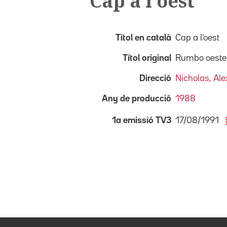
Cap a l'oest
Títol en català
Cap a l'oest
Títol original
Rumbo oeste
Direcció
Nicholas, Ale
Any de producció
1988
17/08/1991
1a emissió TV3