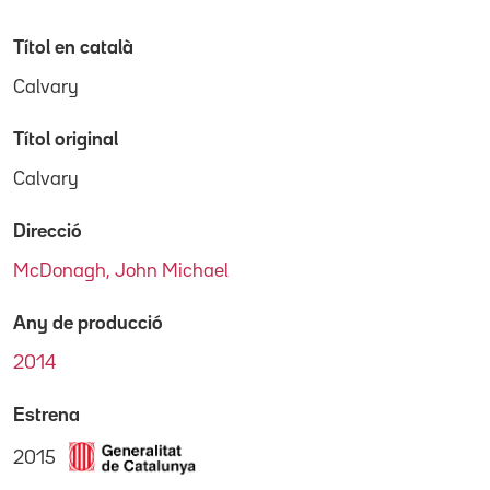
Títol en català
Calvary
Títol original
Calvary
Direcció
McDonagh, John Michael
Any de producció
2014
Estrena
2015