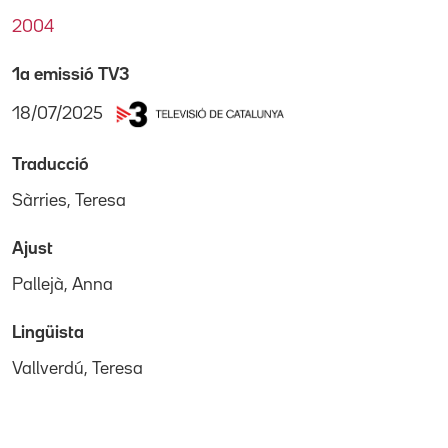
2004
1a emissió TV3
18/07/2025
Traducció
Sàrries, Teresa
Ajust
Pallejà, Anna
Lingüista
Vallverdú, Teresa