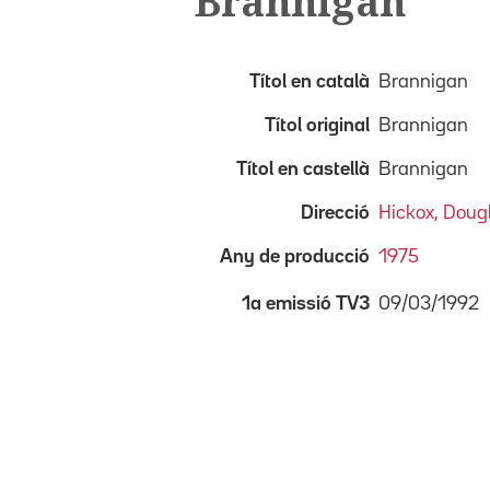
Brannigan
Títol en català
Brannigan
Títol original
Brannigan
Títol en castellà
Brannigan
Direcció
Hickox, Doug
Any de producció
1975
09/03/1992
1a emissió TV3