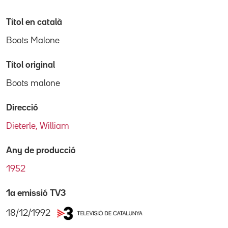
Títol en català
Boots Malone
Títol original
Boots malone
Direcció
Dieterle, William
Any de producció
1952
1a emissió TV3
18/12/1992