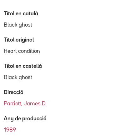
Títol en català
Black ghost
Títol original
Heart condition
Títol en castellà
Black ghost
Direcció
Parriott, James D.
Any de producció
1989