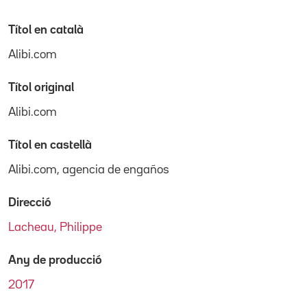
Títol en català
Alibi.com
Títol original
Alibi.com
Títol en castellà
Alibi.com, agencia de engaños
Direcció
Lacheau, Philippe
Any de producció
2017