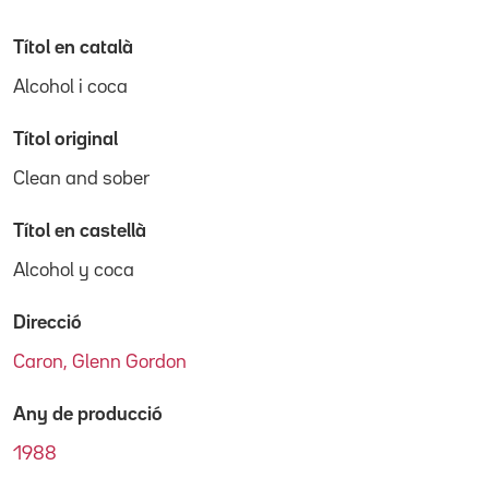
Títol en català
Alcohol i coca
Títol original
Clean and sober
Títol en castellà
Alcohol y coca
Direcció
Caron, Glenn Gordon
Any de producció
1988