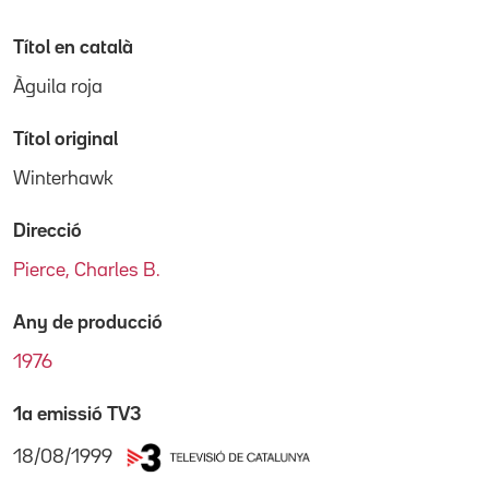
Títol en català
Àguila roja
Títol original
Winterhawk
Direcció
Pierce, Charles B.
Any de producció
1976
1a emissió TV3
18/08/1999