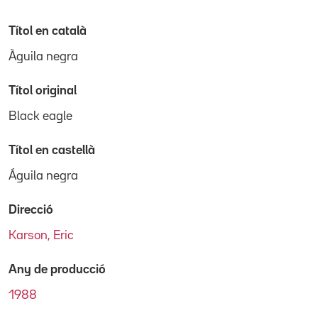
Títol en català
Àguila negra
Títol original
Black eagle
Títol en castellà
Águila negra
Direcció
Karson, Eric
Any de producció
1988