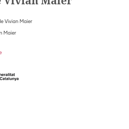
e Vivian Maier
de Vivian Maier
an Maier
e