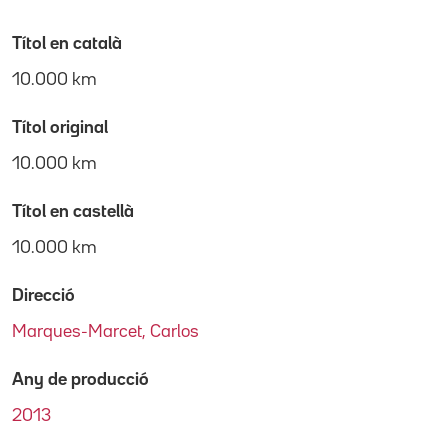
Títol en català
10.000 km
Títol original
10.000 km
Títol en castellà
10.000 km
Direcció
Marques-Marcet, Carlos
Any de producció
2013