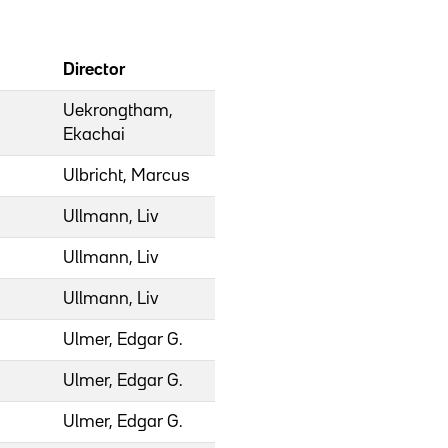
Director
Uekrongtham,
Ekachai
Ulbricht, Marcus
Ullmann, Liv
Ullmann, Liv
Ullmann, Liv
Ulmer, Edgar G.
Ulmer, Edgar G.
Ulmer, Edgar G.