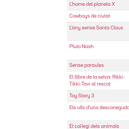
L'home del planeta X
Cowboys de ciutat
L'any sense Santa Claus
Pluto Nash
Sense paraules
El llibre de la selva: Rikki-
Tikki-Tavi al rescat
Toy Story 3
Els ulls d'una desconegud
El col·legi dels animals