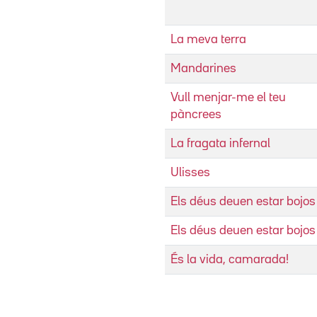
La meva terra
Mandarines
Vull menjar-me el teu
pàncrees
La fragata infernal
Ulisses
Els déus deuen estar bojos
Els déus deuen estar bojos
És la vida, camarada!