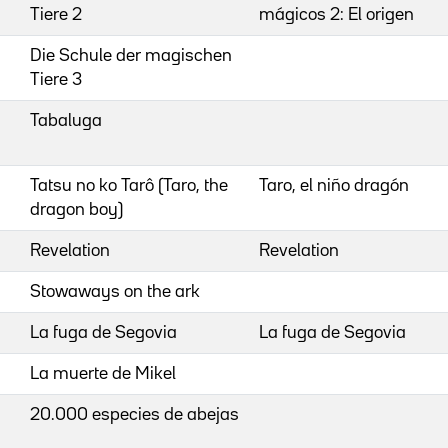
Tiere 2
mágicos 2: El origen
Die Schule der magischen
Tiere 3
Tabaluga
Tatsu no ko Tarô (Taro, the
Taro, el niño dragón
dragon boy)
Revelation
Revelation
Stowaways on the ark
La fuga de Segovia
La fuga de Segovia
La muerte de Mikel
20.000 especies de abejas