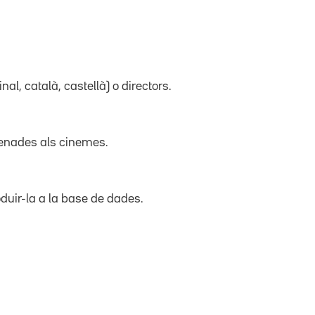
inal, català, castellà) o directors.
trenades als cinemes.
duir-la a la base de dades.