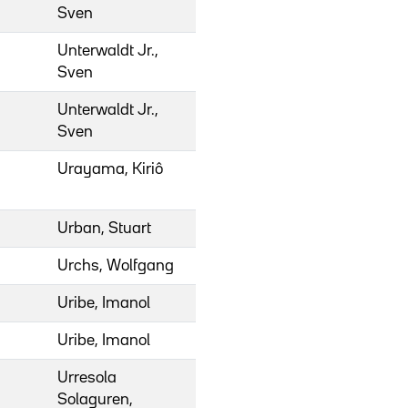
Sven
Unterwaldt Jr.,
Sven
Unterwaldt Jr.,
Sven
Urayama, Kiriô
Urban, Stuart
Urchs, Wolfgang
Uribe, Imanol
Uribe, Imanol
Urresola
Solaguren,