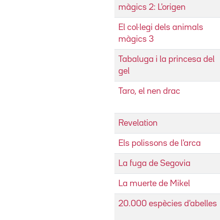
màgics 2: L'origen
El col·legi dels animals
màgics 3
Tabaluga i la princesa del
gel
Taro, el nen drac
Revelation
Els polissons de l'arca
La fuga de Segovia
La muerte de Mikel
20.000 espècies d'abelles