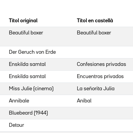
Títol original
Títol en castellà
Beautiful boxer
Beautiful boxer
Der Geruch von Erde
Enskilda samtal
Confesiones privadas
Enskilda samtal
Encuentros privados
Miss Julie (cinema)
La señorita Julia
Annibale
Aníbal
Bluebeard (1944)
Detour