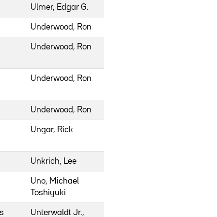
Ulmer, Edgar G.
Underwood, Ron
Underwood, Ron
Underwood, Ron
Underwood, Ron
Ungar, Rick
Unkrich, Lee
Uno, Michael
Toshiyuki
es
Unterwaldt Jr.,