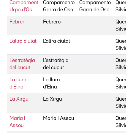
Campament
Campamento
Campamento
Quer,
Urpa d'Os
Garra de Oso
Garra de Oso
Sílvia
Febrer
Febrero
Quer,
Sílvia
L'altra ciutat
L'altra ciutat
Quer,
Sílvia
L'estratègia
L'estratègia
Quer,
del cucut
del cucut
Sílvia
La llum
La llum
Quer,
d'Elna
d'Elna
Sílvia
La Xirgu
La Xirgu
Quer,
Sílvia
Maria i
Maria i Assou
Quer,
Assou
Sílvia