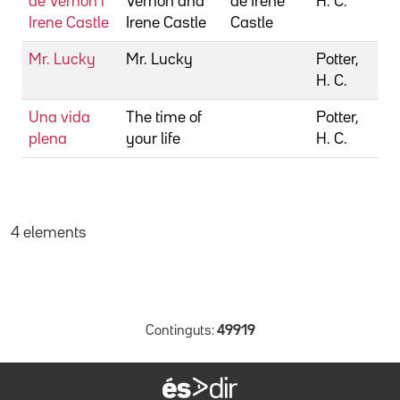
de Vernon i
Vernon and
de Irene
H. C.
Irene Castle
Irene Castle
Castle
Mr. Lucky
Mr. Lucky
Potter,
H. C.
Una vida
The time of
Potter,
plena
your life
H. C.
4 elements
Continguts:
49919