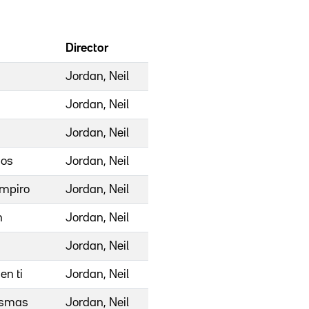
Director
a
Jordan, Neil
Jordan, Neil
Jordan, Neil
bos
Jordan, Neil
ampiro
Jordan, Neil
n
Jordan, Neil
Jordan, Neil
en ti
Jordan, Neil
tasmas
Jordan, Neil