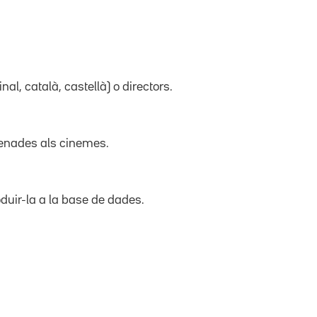
inal, català, castellà) o directors.
trenades als cinemes.
duir-la a la base de dades.