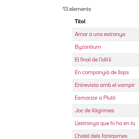
13 elements
Títol
Amor a una estranya
Byzantium
El final de l'idil·li
En companyia de llops
Entrevista amb el vampir
Esmorzar a Plutó
Joc de llàgrimes
L'estranya que hi ha en tu
L'hotel dels fantasmes