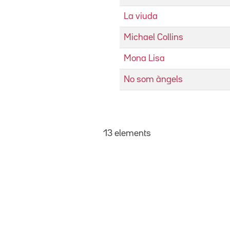
La viuda
Michael Collins
Mona Lisa
No som àngels
13 elements