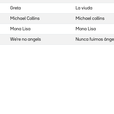
Greta
La viuda
Michael Collins
Michael collins
Mona Lisa
Mona Lisa
We're no angels
Nunca fuimos ánge