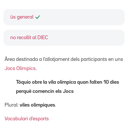
ús general
no recollit al DIEC
Àrea destinada a l'allotjament dels participants en uns
Jocs Olímpics
.
Tòquio obre la vila olímpica quan falten 10 dies
perquè comencin els Jocs
Plural:
viles olímpiques
.
Vocabulari d'esports