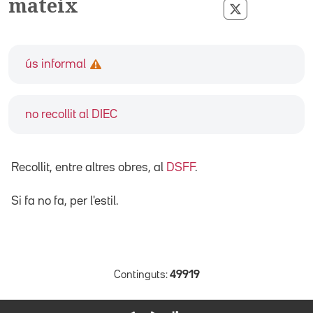
mateix
Compartir pe
ús informal
no recollit al DIEC
Recollit, entre altres obres, al
DSFF
.
Si fa no fa, per l'estil.
Continguts:
49919