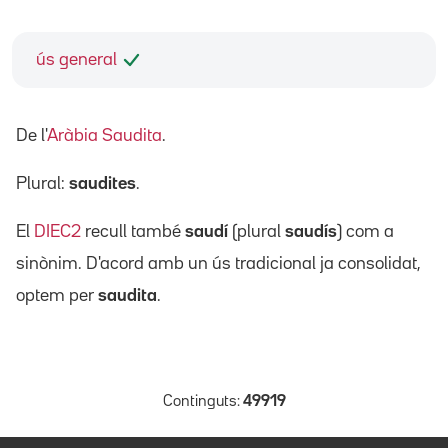
ús general
De l'
Aràbia Saudita
.
Plural:
saudites
.
El
DIEC2
recull també
saudí
(plural
saudís
) com a
sinònim. D'acord amb un ús tradicional ja consolidat,
optem per
saudita
.
Continguts:
49919