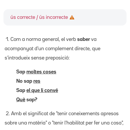
ús correcte / ús incorrecte
1. Com a norma general, el verb
saber
va
acompanyat d'un complement directe, que
s'introdueix sense preposició:
Sap
moltes coses
No sap
res
Sap
el que li convé
Què
sap?
2. Amb el significat de "tenir coneixements apresos
sobre una matèria" o "tenir l'habilitat per fer una cosa",