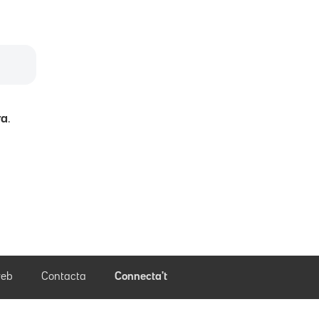
ra
.
eb
Contacta
Connecta't