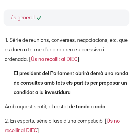
ús general
1. Sèrie de reunions, converses, negociacions, etc. que
es duen a terme d'una manera successiva i
ordenada. [
Ús no recollit al DIEC
]
El president del Parlament obrirà demà una ronda
de consultes amb tots els partits per proposar un
candidat a la investidura
Amb aquest sentit, al costat de
tanda
o
roda
.
2. En esports, sèrie o fase d'una competició. [
Ús no
recollit al DIEC
]