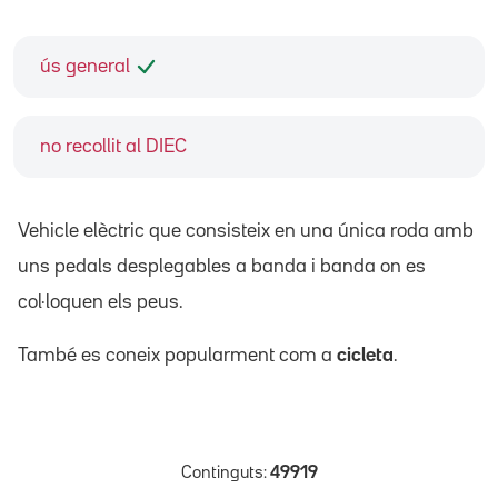
ús general
no recollit al DIEC
Vehicle elèctric que consisteix en una única roda amb
uns pedals desplegables a banda i banda on es
col·loquen els peus.
També es coneix popularment com a
cicleta
.
Continguts:
49919