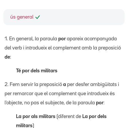
ús general
1. En general, la paraula
por
apareix acompanyada
del verb i introdueix el complement amb la preposició
de
:
Té por dels militars
2. Fem servir la preposició
a
per desfer ambigüitats i
per remarcar que el complement que introdueix és
l'objecte, no pas el subjecte, de la paraula
por
:
La por als militars
(diferent de
La por dels
militars
)