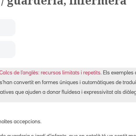
 / guarderia, infermera
Calcs de l'anglès: recursos limitats i repetits
. Els exemples 
s'han convertit en formes úniques i automàtiques de tradu
tives que ajuden a donar fluïdesa i expressivitat als diàle
oltes accepcions.