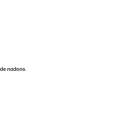
 de nadons
.