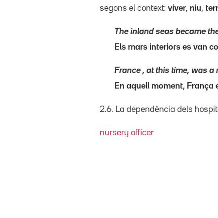
segons el context:
viver
,
niu
,
ter
The inland seas became the
Els mars interiors es van co
France , at this time, was 
En aquell moment, França e
2.6. La dependència dels hospi
nursery officer