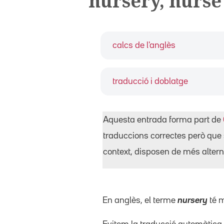
nursery, nurse
calcs de l'anglès
traducció i doblatge
Aquesta entrada forma part de
traduccions correctes però que 
context, disposen de més alterna
En anglès, el terme
nursery
té m