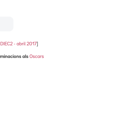
l DIEC2 - abril 2017
]
nominacions als
Oscars