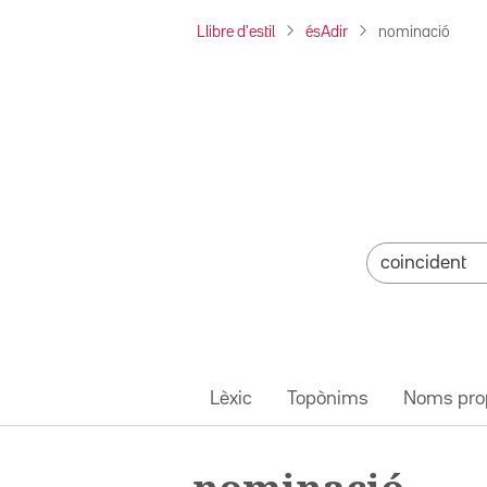
Llibre d'estil
ésAdir
nominació
Lèxic
Topònims
Noms pro