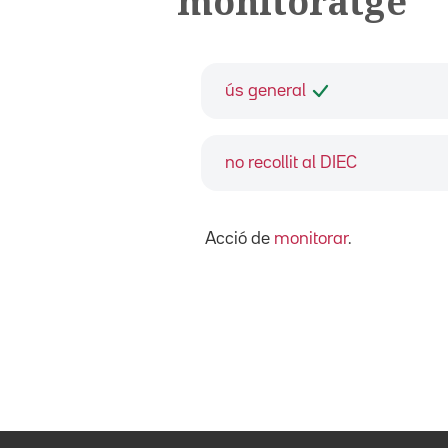
monitoratge
ús general
no recollit al DIEC
Acció de
monitorar
.