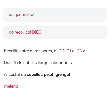
ús general
no recollit al DIEC
Recollit, entre altres obres, al
DDLC
i al
DNV
.
Que té els cabells llargs i abundants.
Al costat de
cabellut
,
pelut
,
grenyut
.
melena