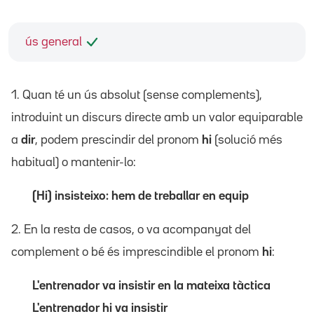
ús general
1. Quan té un ús absolut (sense complements),
introduint un discurs directe amb un valor equiparable
a
dir
, podem prescindir del pronom
hi
(solució més
habitual) o mantenir-lo:
(Hi) insisteixo: hem de treballar en equip
2. En la resta de casos, o va acompanyat del
complement o bé és imprescindible el pronom
hi
:
L'entrenador va insistir en la mateixa tàctica
L'entrenador hi va insistir