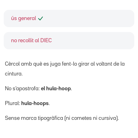
ús general
no recollit al DIEC
Cèrcol amb què es juga fent-lo girar al voltant de la
cintura.
No s'apostrofa:
el hula-hoop
.
Plural:
hula-hoops
.
Sense marca tipogràfica (ni cometes ni cursiva).