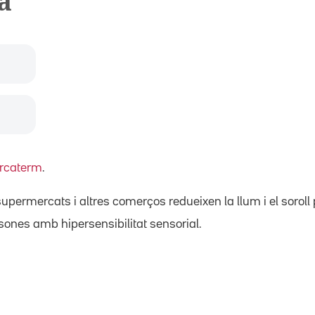
a
rcaterm
.
ermercats i altres comerços redueixen la llum i el soroll p
sones amb hipersensibilitat sensorial.