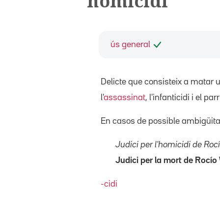
homicidi
ús general
Delicte que consisteix a matar 
l'
assassinat
, l'infanticidi i el pa
En casos de possible ambigüitat 
Judici per l'homicidi de Ro
Judici per la mort de Rocí
-cidi