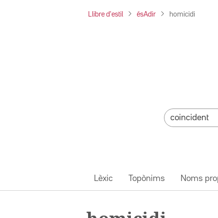
Llibre d'estil
ésAdir
homicidi
Lèxic
Topònims
Noms pro