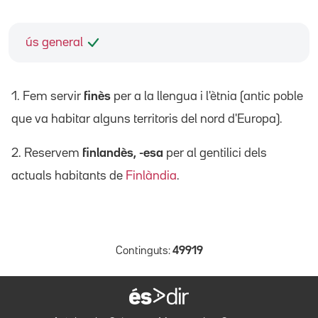
ús general
1. Fem servir
finès
per a la llengua i l'ètnia (antic poble
que va habitar alguns territoris del nord d'Europa).
2. Reservem
finlandès, -esa
per al gentilici dels
actuals habitants de
Finlàndia
.
Continguts:
49919