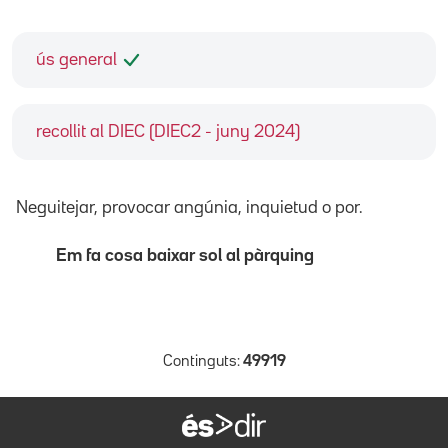
ús general
recollit al DIEC (DIEC2 - juny 2024)
Neguitejar, provocar angúnia, inquietud o por.
Em fa cosa baixar sol al pàrquing
Continguts:
49919