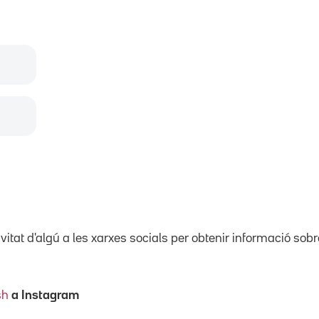
tivitat d'algú a les xarxes socials per obtenir informació sob
sh
a Instagram