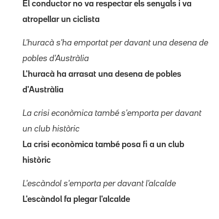
El conductor no va respectar els senyals i va
atropellar un ciclista
L'huracà s'ha emportat per davant una desena de
pobles d'Austràlia
L'huracà ha arrasat una desena de pobles
d'Austràlia
La crisi econòmica també s'emporta per davant
un club històric
La crisi econòmica també posa fi a un club
històric
L'escàndol s'emporta per davant l'alcalde
L'escàndol fa plegar l'alcalde