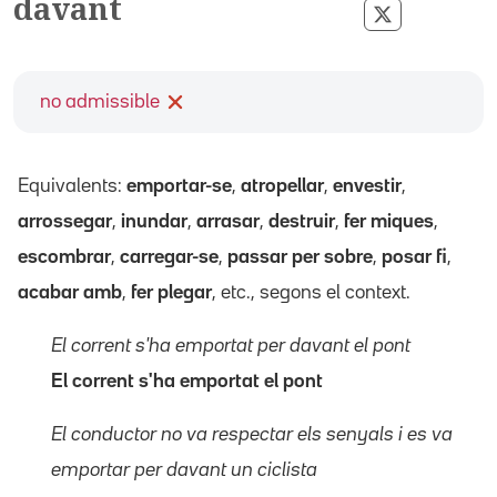
davant
Compartir p
no admissible
Equivalents:
emportar-se
,
atropellar
,
envestir
,
arrossegar
,
inundar
,
arrasar
,
destruir
,
fer miques
,
escombrar
,
carregar-se
,
passar per sobre
,
posar fi
,
acabar amb
,
fer plegar
, etc., segons el context.
El corrent s'ha emportat per davant el pont
El corrent s'ha emportat el pont
El conductor no va respectar els senyals i es va
emportar per davant un ciclista