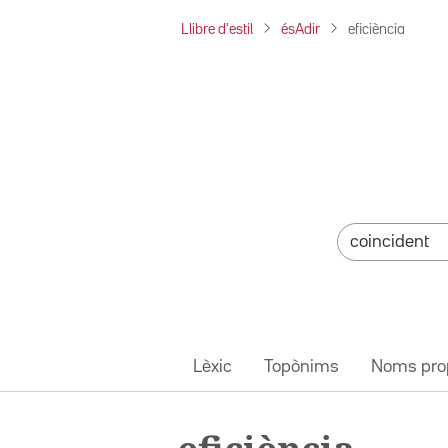
Llibre d'estil
ésAdir
eficiència
Lèxic
Topònims
Noms pro