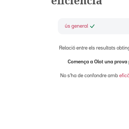
eficiència
ús general
Relació entre els resultats obtin
Comença a Olot una prova p
No s'ha de confondre amb
efic