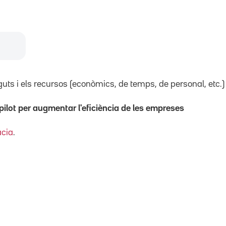
guts i els recursos (econòmics, de temps, de personal, etc.) u
ilot per augmentar l'eficiència de les empreses
àcia
.