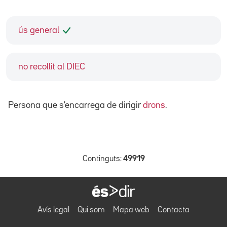
ús general
no recollit al DIEC
Persona que s'encarrega de dirigir
drons
.
Continguts:
49919
Avís legal
Qui som
Mapa web
Contacta