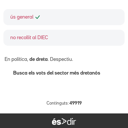
ús general
no recollit al DIEC
En política,
de dreta
. Despectiu.
Busca els vots del sector més dretanós
Continguts:
49919