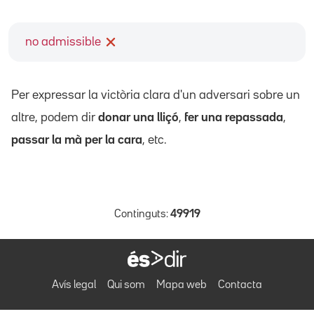
no admissible
Per expressar la victòria clara d'un adversari sobre un
altre, podem dir
donar una lliçó
,
fer una repassada
,
passar la mà per la cara
, etc.
Continguts:
49919
Avís legal
Qui som
Mapa web
Contacta